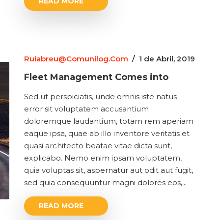
READ MORE
Ruiabreu@comunilog.com
/
1 de Abril, 2019
Fleet Management Comes into
Sed ut perspiciatis, unde omnis iste natus
error sit voluptatem accusantium
doloremque laudantium, totam rem aperiam
eaque ipsa, quae ab illo inventore veritatis et
quasi architecto beatae vitae dicta sunt,
explicabo. Nemo enim ipsam voluptatem,
quia voluptas sit, aspernatur aut odit aut fugit,
sed quia consequuntur magni dolores eos,...
READ MORE