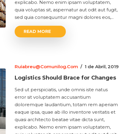
explicabo. Nemo enim ipsam voluptatem,
quia voluptas sit, aspernatur aut odit aut fugit,
sed quia consequuntur magni dolores eos,...
READ MORE
Ruiabreu@comunilog.com
/
1 de Abril, 2019
Logistics Should Brace for Changes
Sed ut perspiciatis, unde omnis iste natus
error sit voluptatem accusantium
doloremque laudantium, totam rem aperiam
eaque ipsa, quae ab illo inventore veritatis et
quasi architecto beatae vitae dicta sunt,
explicabo. Nemo enim ipsam voluptatem,