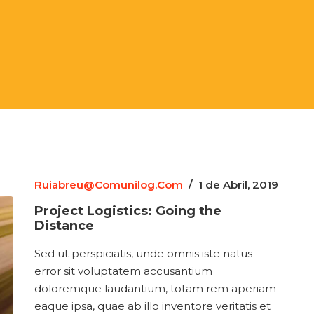
Ruiabreu@comunilog.com
/
1 de Abril, 2019
Project Logistics: Going the
Distance
Sed ut perspiciatis, unde omnis iste natus
error sit voluptatem accusantium
doloremque laudantium, totam rem aperiam
eaque ipsa, quae ab illo inventore veritatis et