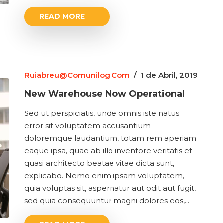
READ MORE
Ruiabreu@comunilog.com
/
1 de Abril, 2019
New Warehouse Now Operational
Sed ut perspiciatis, unde omnis iste natus
error sit voluptatem accusantium
doloremque laudantium, totam rem aperiam
eaque ipsa, quae ab illo inventore veritatis et
quasi architecto beatae vitae dicta sunt,
explicabo. Nemo enim ipsam voluptatem,
quia voluptas sit, aspernatur aut odit aut fugit,
sed quia consequuntur magni dolores eos,...