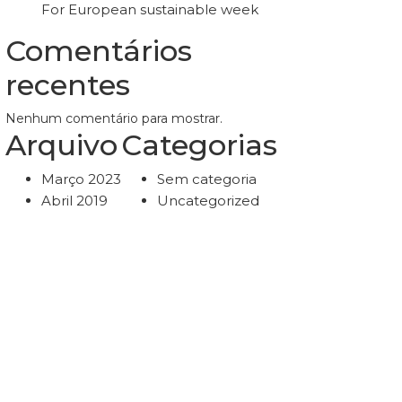
For European sustainable week
Comentários
recentes
Nenhum comentário para mostrar.
Arquivo
Categorias
Março 2023
Sem categoria
Abril 2019
Uncategorized