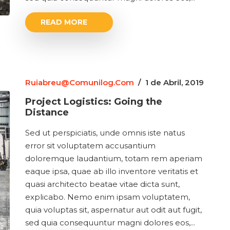
READ MORE
Ruiabreu@comunilog.com
/
1 de Abril, 2019
Project Logistics: Going the
Distance
Sed ut perspiciatis, unde omnis iste natus
error sit voluptatem accusantium
doloremque laudantium, totam rem aperiam
eaque ipsa, quae ab illo inventore veritatis et
quasi architecto beatae vitae dicta sunt,
explicabo. Nemo enim ipsam voluptatem,
quia voluptas sit, aspernatur aut odit aut fugit,
sed quia consequuntur magni dolores eos,...