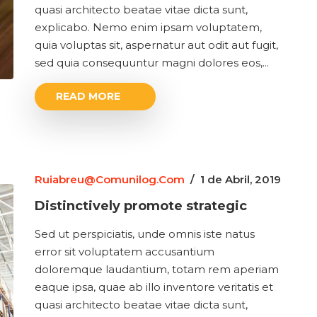
quasi architecto beatae vitae dicta sunt,
explicabo. Nemo enim ipsam voluptatem,
quia voluptas sit, aspernatur aut odit aut fugit,
sed quia consequuntur magni dolores eos,...
READ MORE
Ruiabreu@comunilog.com
/
1 de Abril, 2019
Distinctively promote strategic
Sed ut perspiciatis, unde omnis iste natus
error sit voluptatem accusantium
doloremque laudantium, totam rem aperiam
eaque ipsa, quae ab illo inventore veritatis et
quasi architecto beatae vitae dicta sunt,