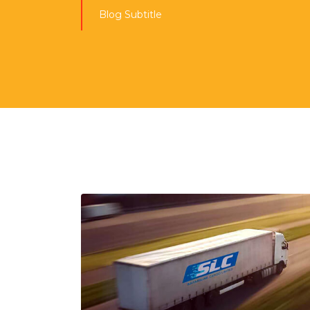
Blog Subtitle